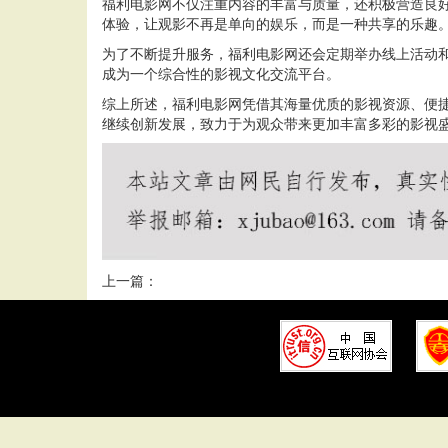
福利电影网不仅注重内容的丰富与质量，还积极营造良
体验，让观影不再是单向的娱乐，而是一种共享的乐趣
为了不断提升服务，福利电影网还会定期举办线上活动
成为一个综合性的影视文化交流平台。
综上所述，福利电影网凭借其海量优质的影视资源、便
继续创新发展，致力于为观众带来更加丰富多彩的影视
上一篇：