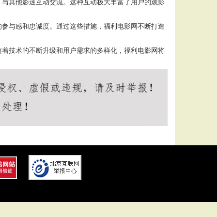
，与其他影迷互动交流。这种互动极大丰富了用户的观影
的参与感和忠诚度。通过这些措施，福利电影网不断打造
随着技术的不断升级和用户需求的多样化，福利电影网将