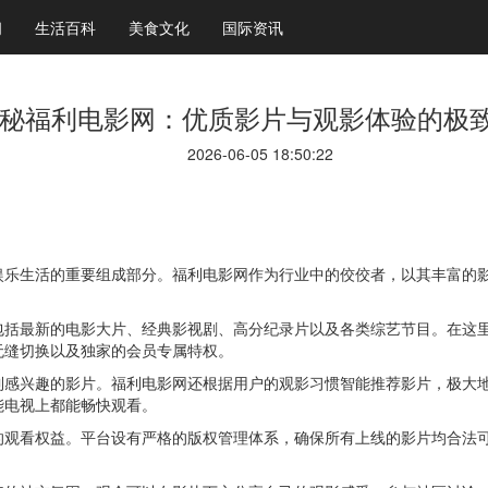
闻
生活百科
美食文化
国际资讯
秘福利电影网：优质影片与观影体验的极
2026-06-05 18:50:22
娱乐生活的重要组成部分。福利电影网作为行业中的佼佼者，以其丰富的
包括最新的电影大片、经典影视剧、高分纪录片以及各类综艺节目。在这
无缝切换以及独家的会员专属特权。
到感兴趣的影片。福利电影网还根据用户的观影习惯智能推荐影片，极大
能电视上都能畅快观看。
的观看权益。平台设有严格的版权管理体系，确保所有上线的影片均合法