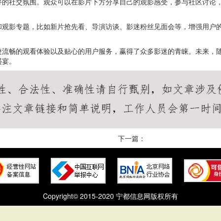
好的社交氛围。观众可以在影片下方分享自己的观影感受，参与社区讨论
。
和观影专题，比如新片抢先看、导演访谈、影迷粉丝见面会等，增强用户
捷流畅的观看体验以及贴心的用户服务，赢得了众多影迷的青睐。未来，
盛宴。
下一篇：
Copyright© 2015-2020 宁都信息网版权所有