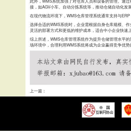
此外，WMS系统加强了对仓库人员和设备的管理。通
接，如AGV小车、自动分拣系统等，推动仓储自动化发
在现代物流环境下，WMS仓库管理系统通常支持与ER
选择合适的WMS系统时，企业需根据自身仓库规模、作
灵活的部署方式和更低的维护成本，适合中小企业快速
综上所述，WMS仓库管理系统作为提升仓储管理水平
场环境中，合理利用WMS系统将成为企业赢得竞争优势
上一篇：