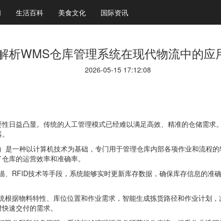
闻
生活百科
美食文化
国际资讯
解析WMS仓库管理系统在现代物流中的应
2026-05-15 17:12:08
要性日益凸显。传统的人工管理模式已经难以满足高效、精准的仓储需求。
器。
nt System）是一种以计算机技术为基础，专门用于管理仓库内部各项作业
了仓库的运营效率和准确率。
描、RFID技术等手段，系统能够实时更新库存数据，确保库存信息的准
系统根据物料特性、库位位置和作业需求，智能生成拣货路径和作业计划，
对快速交付的需求。