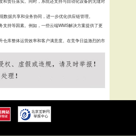
度和责任落实。同时，系统还支持与自动化设备的无缝对
实现数据共享和业务协同，进一步优化供应链管理。
务支持等因素。例如，一些云端WMS解决方案提供了更
升仓库整体运营效率和客户满意度。在竞争日益激烈的市