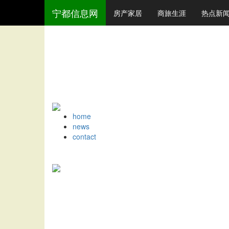
宁都信息网
房产家居
商旅生涯
热点新
home
news
contact