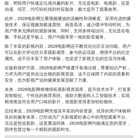
能，帮助用户快速定位感兴趣的影片。无论是电影、电视剧，还是
动漫、综艺，均可轻松找到对应版块，极大提升了观看效率。
此外，2828电影网注重视频播放的流畅性和清晰度。采用先进的播
放技术，保证视频加载速度快、画质高清，减少缓冲等待时间，为
用户带来无障碍的观影体验。同时，支持多终端访问，无论是在电
脑、手机还是平板上，用户均能享受一致的影音服务。
除了丰富的影视内容，2828电影网还不断优化社区互动功能。用户
可以在影片评论区分享观影感受，参与热议话题，增强平台的社交
属性。这不仅丰富了用户体验，也促进了影视文化的交流与传播。
在版权保护方面，2828电影网严格遵守各项法规，尊重知识产权，
力求为用户提供合法合规的影视资源。这不仅保障了内容的质量和
安全，也为影视产业的健康发展贡献了力量。
未来，2828电影网将继续拓展影视资源库，提升技术水平，打造更
加智能化、个性化的推荐系统。借助大数据和人工智能技术，实现
精准推送符合用户口味的影片，使观影变得更加轻松愉快。
总结来说，2828电影网凭借其丰富的内容资源、优异的用户体验和
良好的服务体系，已经成为广大影视爱好者心中的理想观看平台。
无论是想追新剧，还是重温经典，2828电影网均能满足您的需求，
陪伴您度过每一个精彩的观影时光。