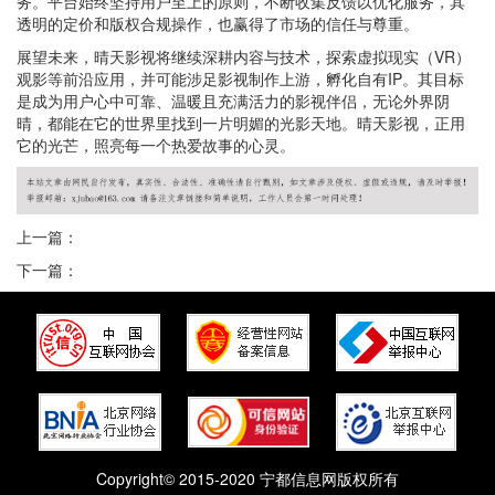
务。平台始终坚持用户至上的原则，不断收集反馈以优化服务，其
透明的定价和版权合规操作，也赢得了市场的信任与尊重。
展望未来，晴天影视将继续深耕内容与技术，探索虚拟现实（VR）
观影等前沿应用，并可能涉足影视制作上游，孵化自有IP。其目标
是成为用户心中可靠、温暖且充满活力的影视伴侣，无论外界阴
晴，都能在它的世界里找到一片明媚的光影天地。晴天影视，正用
它的光芒，照亮每一个热爱故事的心灵。
上一篇：
下一篇：
Copyright© 2015-2020 宁都信息网版权所有