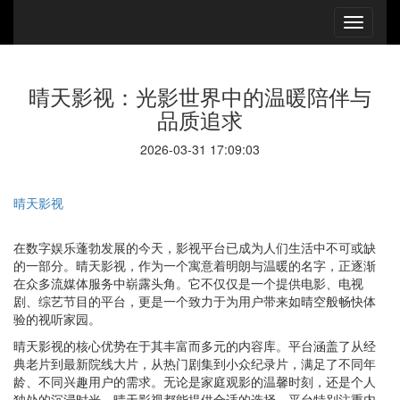
晴天影视：光影世界中的温暖陪伴与
品质追求
2026-03-31 17:09:03
晴天影视
在数字娱乐蓬勃发展的今天，影视平台已成为人们生活中不可或缺
的一部分。晴天影视，作为一个寓意着明朗与温暖的名字，正逐渐
在众多流媒体服务中崭露头角。它不仅仅是一个提供电影、电视
剧、综艺节目的平台，更是一个致力于为用户带来如晴空般畅快体
验的视听家园。
晴天影视的核心优势在于其丰富而多元的内容库。平台涵盖了从经
典老片到最新院线大片，从热门剧集到小众纪录片，满足了不同年
龄、不同兴趣用户的需求。无论是家庭观影的温馨时刻，还是个人
独处的沉浸时光，晴天影视都能提供合适的选择。平台特别注重内