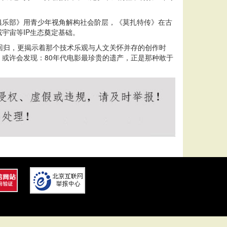
。
俱乐部》用青少年视角解构社会阶层，《莫扎特传》在古
宇宙等IP生态奠定基础。
回归，更揭示着那个技术乐观与人文关怀并存的创作时
或许会发现：80年代电影最珍贵的遗产，正是那种敢于