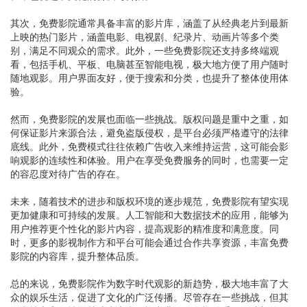
其次，免费影院通常具备丰富的影片库，涵盖了从经典老片到最新
上映的热门影片，涵盖电影、电视剧、纪录片、动画片等多个类
别，满足不同观众的需求。此外，一些免费影院还支持多终端观
看，包括手机、平板、电脑甚至智能电视，极大地方便了用户随时
随地观影。用户界面友好，便于搜索和分类，也提升了整体使用体
验。
然而，免费影院的发展也面临一些挑战。版权问题是重中之重，如
何保证影片来源合法，避免盗版侵权，是平台必须严格遵守的法律
底线。此外，免费模式往往依赖广告收入来维持运营，这可能会影
响观影的连续性和体验。用户在享受免费服务的同时，也需要一定
的容忍度对待广告的存在。
未来，随着技术的进步和版权环境的逐步规范，免费影院有望实现
更加健康和可持续的发展。人工智能和大数据技术的应用，能够为
用户推荐更个性化的影片内容，提高观影的精准度和满意度。同
时，更多的影视制作方和平台可能会通过合作共享资源，丰富免费
影院的内容库，提升整体品质。
总的来说，免费影院作为数字时代观影的新趋势，极大地丰富了大
众的娱乐生活，促进了文化的广泛传播。尽管存在一些挑战，但其