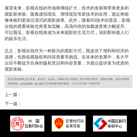
展望未来，影视在线的市场将继续扩大，技术的发展将带来更多的
观影新体验。随着虚拟现实、增强现实等新技术的应用，观众将能
够体验到更加沉浸式的观影效果。此外，随着5G技术的普及，影视
在线的观看体验也将更加流畅，高清内容的加载速度将大幅提升。
可以预见，影视在线将成为未来观影的主流方式，深刻影响着人们
的娱乐生活。
总之，影视在线作为一种新兴的观影方式，既提供了便利和经济的
选择，也面临着版权和内容质量等挑战。在未来的发展中，各大平
台应不断提升自身的版权意识和内容质量，为观众提供更为优质的
观影体验。
上一篇：
下一篇：