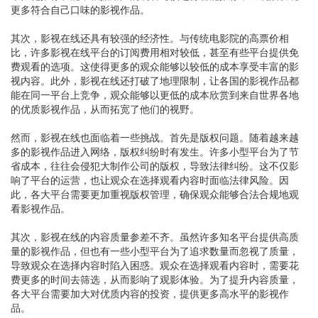
更多符合自己口味的影视作品。
其次，影视在线还具有较强的经济性。与传统电影院的高票价相
比，许多影视在线平台的订阅费用相对较低，甚至有些平台提供免
费观看的选项。这使得更多的观众能够以较低的成本享受丰富的影
视内容。此外，影视在线还打破了地理限制，让各国的影视作品都
能在同一平台上竞争，观众能够以更低的成本欣赏到来自世界各地
的优质影视作品，从而拓宽了他们的视野。
然而，影视在线也面临着一些挑战。首先是版权问题。随着越来越
多的影视作品进入网络，版权纠纷时有发生。许多小型平台为了节
省成本，往往会侵犯大制作公司的版权，导致法律纠纷。这不仅影
响了平台的运营，也让观众在选择观看内容时面临法律风险。因
此，各大平台需要更加重视版权管理，确保观众能够合法合规地观
看影视作品。
其次，影视在线的内容质量参差不齐。虽然许多知名平台提供高质
量的影视作品，但也有一些小型平台为了追求数量而忽视了质量，
导致观众在选择内容时陷入困惑。观众在选择观看内容时，需要花
费更多的时间去筛选，从而影响了观影体验。为了提升内容质量，
各大平台需要加大对优质内容的投资，提供更多高水平的影视作
品。